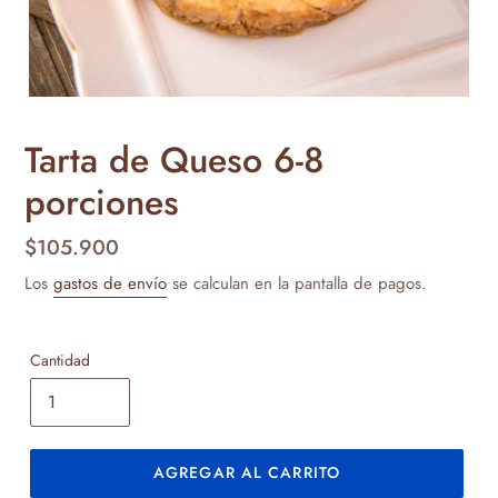
Tarta de Queso 6-8
porciones
Precio
$105.900
habitual
Los
gastos de envío
se calculan en la pantalla de pagos.
Cantidad
AGREGAR AL CARRITO