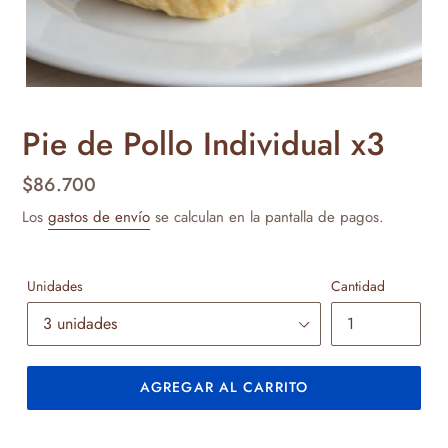
Pie de Pollo Individual x3
Precio
$86.700
habitual
Los
gastos de envío
se calculan en la pantalla de pagos.
Unidades
Cantidad
AGREGAR AL CARRITO
Agregando