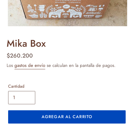
Mika Box
Precio
$260.200
habitual
Los
gastos de envío
se calculan en la pantalla de pagos.
Cantidad
AGREGAR AL CARRITO
Agregando