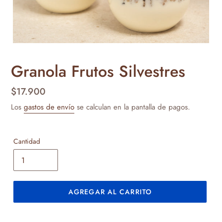
Granola Frutos Silvestres
Precio
$17.900
habitual
Los
gastos de envío
se calculan en la pantalla de pagos.
Cantidad
AGREGAR AL CARRITO
Agregando