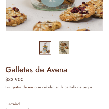
Galletas de Avena
Precio
$32.900
habitual
Los
gastos de envío
se calculan en la pantalla de pagos.
Cantidad