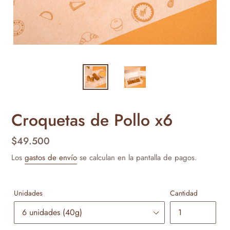
Croquetas de Pollo x6
Precio
$49.500
habitual
Los
gastos de envío
se calculan en la pantalla de pagos.
Unidades
Cantidad