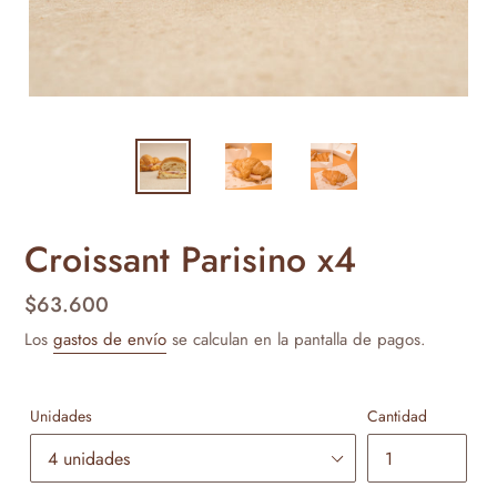
Croissant Parisino x4
Precio
$63.600
habitual
Los
gastos de envío
se calculan en la pantalla de pagos.
Unidades
Cantidad