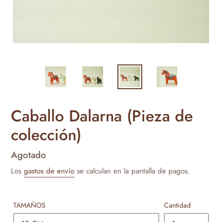
Caballo Dalarna (Pieza de
colección)
Precio
Agotado
habitual
Los
gastos de envío
se calculan en la pantalla de pagos.
TAMAÑOS
Cantidad