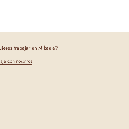
ieres trabajar en Mikaela?
baja con nosotros