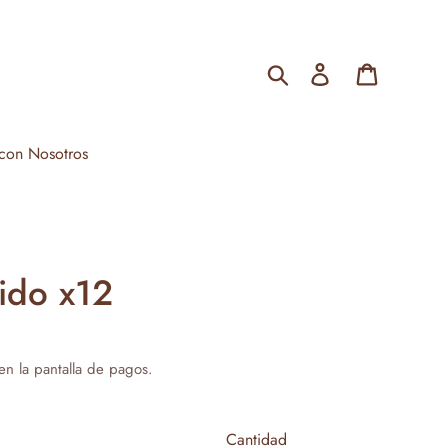
Buscar
Ingresar
Carrito
 con Nosotros
ido x12
en la pantalla de pagos.
Cantidad