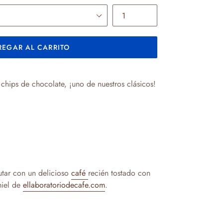
EGAR AL CARRITO
hips de chocolate, ¡uno de nuestros clásicos!
rutar con un delicioso
café
recién tostado con
miel de
ellaboratoriodecafe.com
.