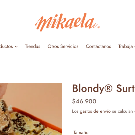
ductos
Tiendas
Otros Servicios
Contáctanos
Trabaja
Blondy® Surt
Precio
$46.900
habitual
Los
gastos de envío
se calculan 
Tamaño