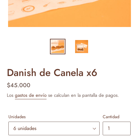
Danish de Canela x6
Precio
$45.000
habitual
Los
gastos de envío
se calculan en la pantalla de pagos.
Unidades
Cantidad