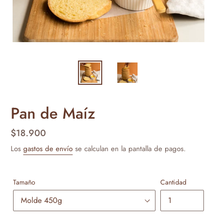
Pan de Maíz
Precio
$18.900
habitual
Los
gastos de envío
se calculan en la pantalla de pagos.
Tamaño
Cantidad