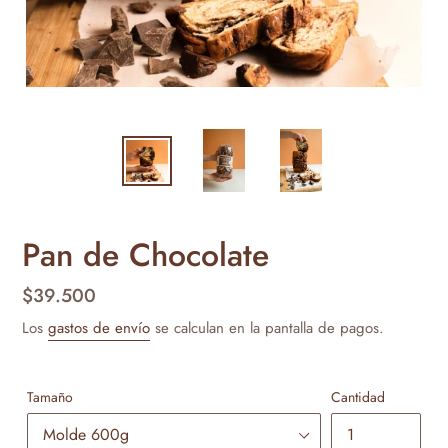
Pan de Chocolate
Precio
$39.500
habitual
Los
gastos de envío
se calculan en la pantalla de pagos.
Tamaño
Cantidad