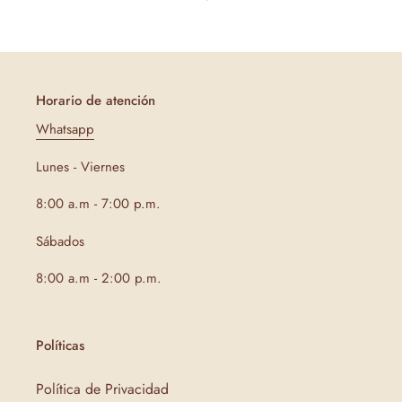
n
:
Horario de atención
Whatsapp
Lunes - Viernes
8:00 a.m - 7:00 p.m.
Sábados
8:00 a.m - 2:00 p.m.
Políticas
Política de Privacidad