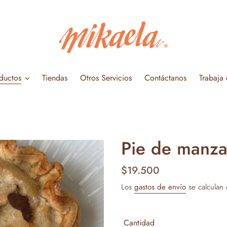
ductos
Tiendas
Otros Servicios
Contáctanos
Trabaja
Pie de manz
Precio
$19.500
habitual
Los
gastos de envío
se calculan 
Cantidad