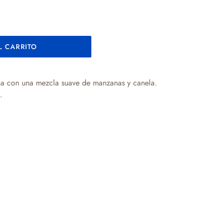
L CARRITO
ena con
una mezcla suave de manzanas y canela.
.