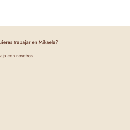
ieres trabajar en Mikaela?
baja con nosotros